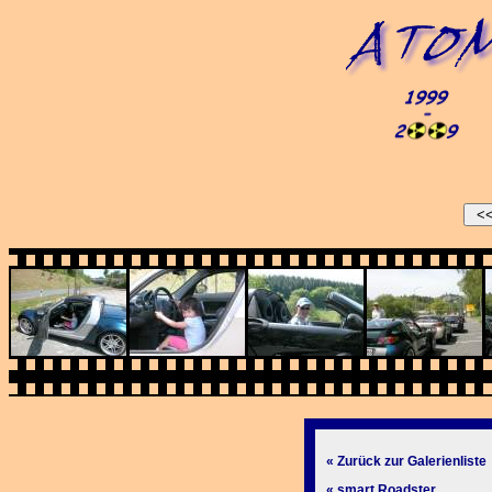
« Zurück zur Galerienliste
« smart Roadster